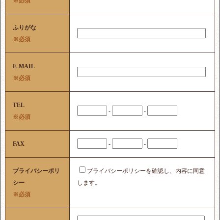
※必須
ふりがな
※必須
E-MAIL
※必須
TEL
-
-
※必須
FAX
-
-
プライバシーポリ
プライバシーポリシーを確認し、内容に同意
シー
します。
※必須