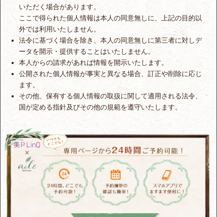
いただく場合があります。
ここで得られた個人情報は本人の同意無しに、上記の目的以
外では利用いたしません。
法令に基づく場合を除き、本人の同意無しに第三者に対しデ
ータを開示・提供することはいたしません。
本人からの請求があれば情報を開示いたします。
公開された個人情報が事実と異なる場合、訂正や削除に応じ
ます。
その他、保有する個人情報の取扱に関して適用される法令、
国が定める指針及びその他の規範を遵守いたします。